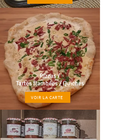
Pizzas /
Tartes flambées / Quiches
VOIR LA CARTE