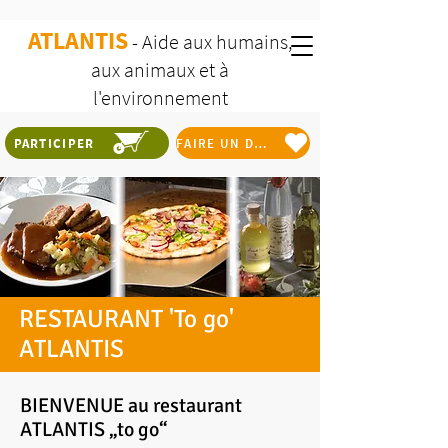
ATLANTIS
- Aide aux humains,
aux animaux et à
l'environnement
PARTICIPER
FAIRE UN DON
RESTAURANT 'To go'
ATLANTIS
BIENVENUE au restaurant
ATLANTIS „to go“