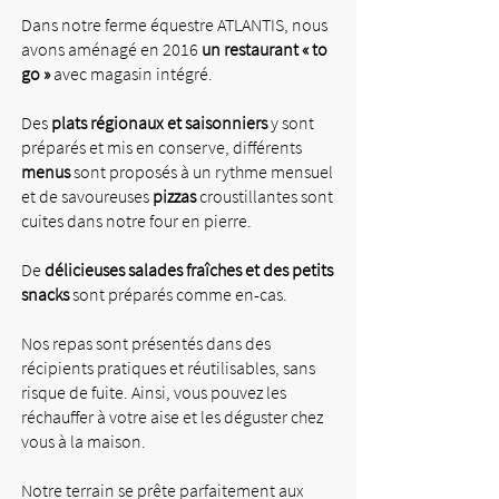
Dans notre ferme équestre ATLANTIS, nous
avons aménagé en 2016
un restaurant « to
go »
avec magasin intégré.
Des
plats régionaux et saisonniers
y sont
préparés et mis en conserve, différents
menus
sont proposés à un rythme mensuel
et de savoureuses
pizzas
croustillantes sont
cuites dans notre four en pierre.
De
délicieuses salades fraîches
et des petits
snacks
sont préparés comme en-cas.
Nos repas sont présentés dans des
récipients pratiques et réutilisables, sans
risque de fuite. Ainsi, vous pouvez les
réchauffer à votre aise et les déguster chez
vous à la maison.
Notre terrain se prête parfaitement aux