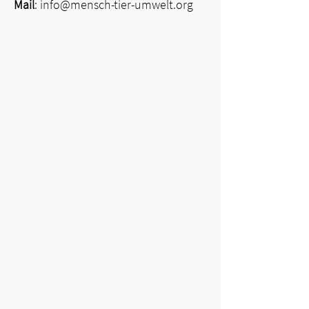
Mail
:
info@mensch-tier-umwelt.org