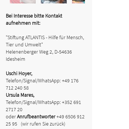
Bei Interesse bitte Kontakt
aufnehmen mit:
"Stiftung ATLANTIS - Hilfe für Mensch,
Tier und Umwelt"
Helenenberger Weg 2, D-54636
Idesheim
Uschi Hoyer,
Telefon/Signal/WhatsApp:
+49 176
712 240 58
Ursula Mares,
Telefon/Signal/WhatsApp:
+352 691
2717 20
oder
Anrufbeantworter
+49 6506 912
25 95
(wir rufen Sie zurück)